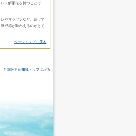
トレス解消法を持つことで
トレやマラソンなど、続けて
り達成感が味わえるのがとて
ページトップに戻る
予防医学豆知識トップに戻る