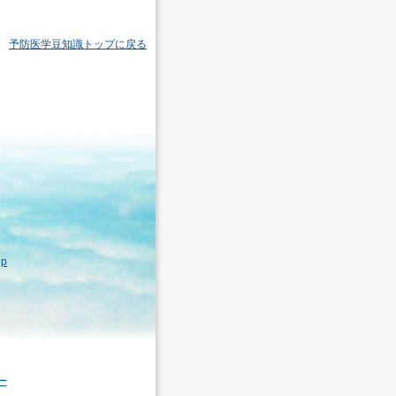
予防医学豆知識トップに戻る
jp
ー