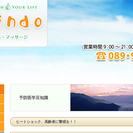
予防医学豆知識
ヒートショック、高齢者に警戒を！！