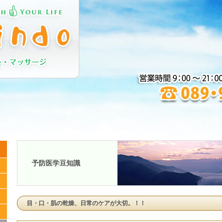
予防医学豆知識
目・口・肌の乾燥、日常のケアが大切。！！