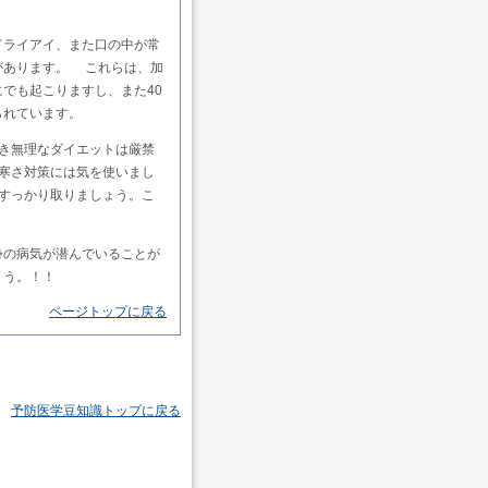
ドライアイ、また口の中が常
があります。 これらは、加
でも起こりますし、また40
られています。
き無理なダイエットは厳禁
寒さ対策には気を使いまし
すっかり取りましょう。こ
身の病気が潜んでいることが
しょう。！！
ページトップに戻る
予防医学豆知識トップに戻る