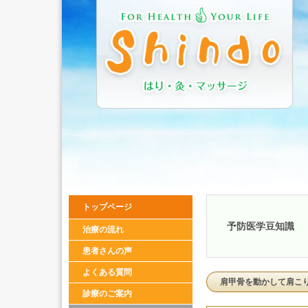
トップページ
予防医学豆知識
治療の流れ
患者さんの声
よくある質問
肩甲骨を動かして肩こ
診療のご案内