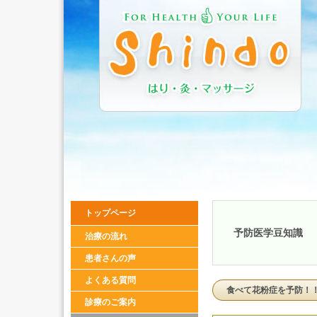
トップページ
予防医学豆知識
治療の流れ
患者さんの声
よくある質問
食べて花粉症を予防！
診療のご案内