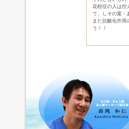
花粉症の人は控
て、しその葉・
また抗酸化作用
う！！